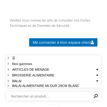
Veuillez vous connecter afin de consulter nos Fiches
Techniques et de Données de Sécurité.
Me connecter à mon espace client
☰
Nos gammes
ARTICLES DE MENAGE
BROSSERIE ALIMENTAIRE
BALAI
BALAI ALIMENTAIRE MI-DUR 29CM BLANC
⚲
✕