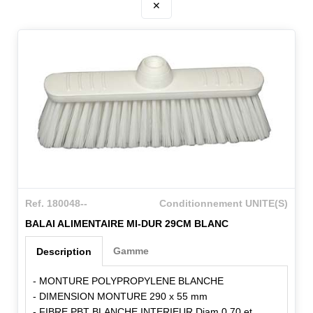
✕
Ref. 180048--
Conditionnement UNITE(S)
BALAI ALIMENTAIRE MI-DUR 29CM BLANC
Gamme
Description
- MONTURE POLYPROPYLENE BLANCHE
- DIMENSION MONTURE 290 x 55 mm
- FIBRE PBT BLANCHE INTERIEUR Diam 0.70 et