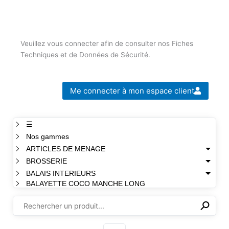
Veuillez vous connecter afin de consulter nos Fiches
Techniques et de Données de Sécurité.
Me connecter à mon espace client
☰
Nos gammes
ARTICLES DE MENAGE
BROSSERIE
BALAIS INTERIEURS
BALAYETTE COCO MANCHE LONG
⚲
✕