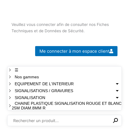
Veuillez vous connecter afin de consulter nos Fiches
Techniques et de Données de Sécurité.
Me connecter à mon espace client
☰
Nos gammes
EQUIPEMENT DE L'INTERIEUR
SIGNALISATIONS / GRAVURES
SIGNALISATION
CHAINE PLASTIQUE SIGNALISATION ROUGE ET BLANC
25M DIAM.8MM R
⚲
✕