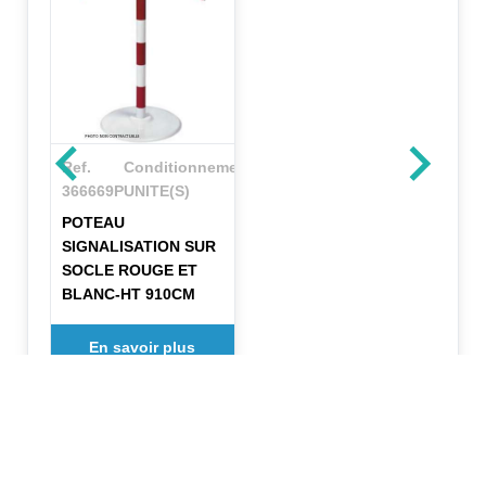
Ref.
Conditionnement
366669P
UNITE(S)
POTEAU
SIGNALISATION SUR
SOCLE ROUGE ET
BLANC-HT 910CM
En savoir plus
✕