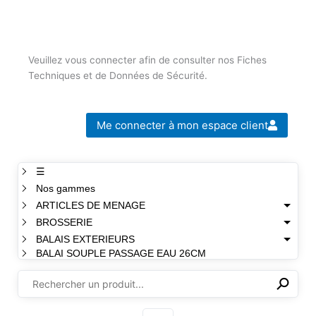
Veuillez vous connecter afin de consulter nos Fiches
Techniques et de Données de Sécurité.
Me connecter à mon espace client
☰
Nos gammes
ARTICLES DE MENAGE
BROSSERIE
BALAIS EXTERIEURS
BALAI SOUPLE PASSAGE EAU 26CM
⚲
✕