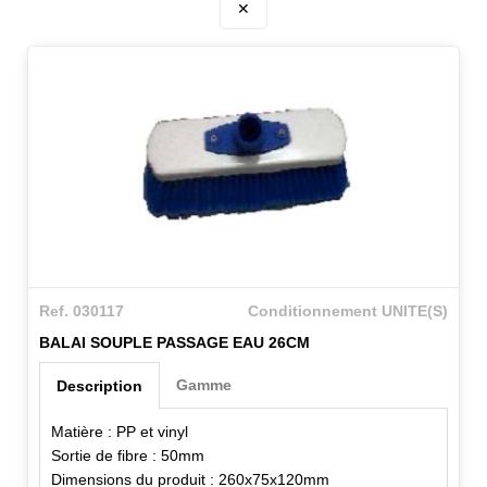
✕
Ref. 030117
Conditionnement UNITE(S)
BALAI SOUPLE PASSAGE EAU 26CM
Gamme
Description
Matière : PP et vinyl
Sortie de fibre : 50mm
Dimensions du produit : 260x75x120mm