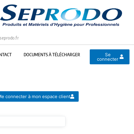
seprodo.fr
Se
NTACT
DOCUMENTS À TÉLÉCHARGER
connecter
e connecter à mon espace client