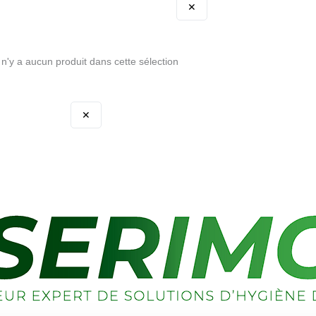
✕
l n'y a aucun produit dans cette sélection
✕