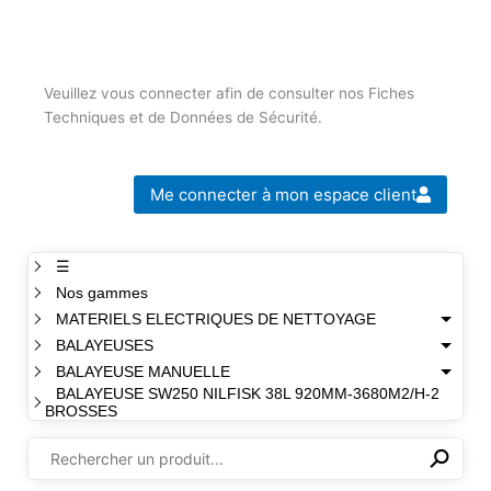
Veuillez vous connecter afin de consulter nos Fiches
Techniques et de Données de Sécurité.
Me connecter à mon espace client
☰
Nos gammes
MATERIELS ELECTRIQUES DE NETTOYAGE
BALAYEUSES
BALAYEUSE MANUELLE
BALAYEUSE SW250 NILFISK 38L 920MM-3680M2/H-2
BROSSES
⚲
✕