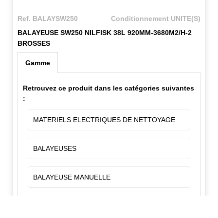
Ref. BALAYSW250
Conditionnement UNITE(S)
BALAYEUSE SW250 NILFISK 38L 920MM-3680M2/H-2
BROSSES
Gamme
Retrouvez ce produit dans les catégories suivantes
:
MATERIELS ELECTRIQUES DE NETTOYAGE
BALAYEUSES
BALAYEUSE MANUELLE