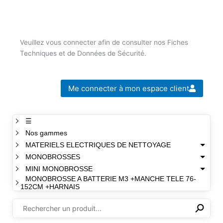
Veuillez vous connecter afin de consulter nos Fiches
Techniques et de Données de Sécurité.
Me connecter à mon espace client
☰
Nos gammes
MATERIELS ELECTRIQUES DE NETTOYAGE
MONOBROSSES
MINI MONOBROSSE
MONOBROSSE A BATTERIE M3 +MANCHE TELE 76-
152CM +HARNAIS
⚲
✕