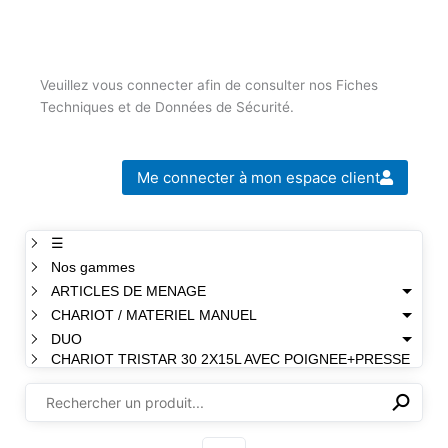
Veuillez vous connecter afin de consulter nos Fiches
Techniques et de Données de Sécurité.
Me connecter à mon espace client
☰
Nos gammes
ARTICLES DE MENAGE
CHARIOT / MATERIEL MANUEL
DUO
CHARIOT TRISTAR 30 2X15L AVEC POIGNEE+PRESSE
⚲
✕