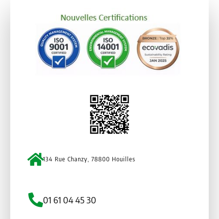
134 Rue Chanzy, 78800 Houilles
01 61 04 45 30
Qui sommes nous
Nos gammes
Actualités