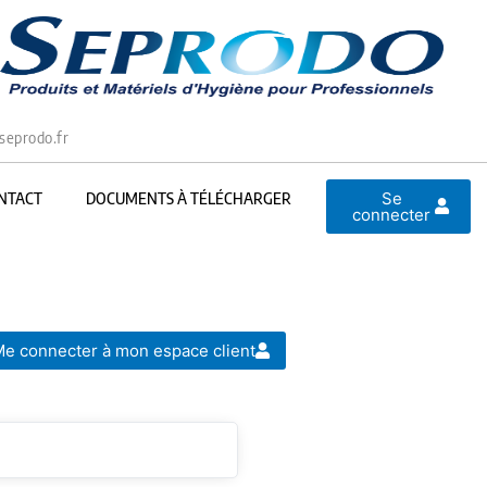
seprodo.fr
Se
NTACT
DOCUMENTS À TÉLÉCHARGER
connecter
e connecter à mon espace client