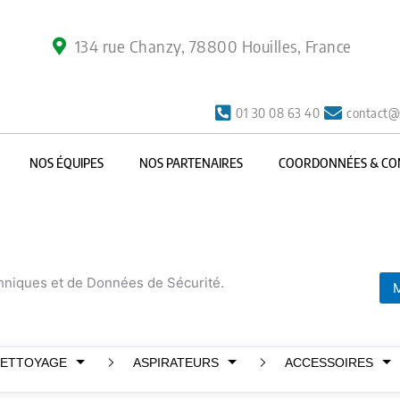
134 rue Chanzy, 78800 Houilles, France
01 30 08 63 40
contact@
NOS ÉQUIPES
NOS PARTENAIRES
COORDONNÉES & CO
chniques et de Données de Sécurité.
M
NETTOYAGE
ASPIRATEURS
ACCESSOIRES