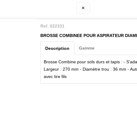
✕
Ref. 022331
BROSSE COMBINEE POUR ASPIRATEUR DIAM
Gamme
Description
Brosse Combine pour sols durs et tapis : - S'ad
Largeur : 270 mm - Diamètre trou : 36 mm - Autr
avec tire fils