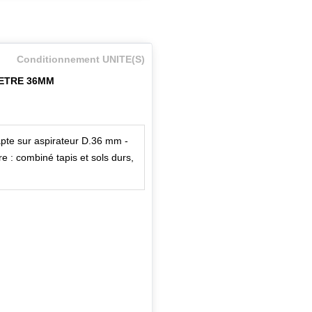
Conditionnement UNITE(S)
ETRE 36MM
apte sur aspirateur D.36 mm -
e : combiné tapis et sols durs,