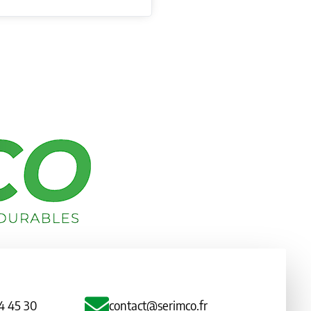
4 45 30
contact@serimco.fr