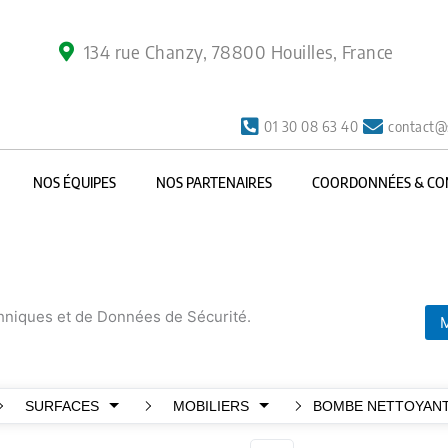
134 rue Chanzy, 78800 Houilles, France
01 30 08 63 40
contact@
NOS ÉQUIPES
NOS PARTENAIRES
COORDONNÉES & CO
chniques et de Données de Sécurité.
M
SURFACES
MOBILIERS
BOMBE NETTOYANT 