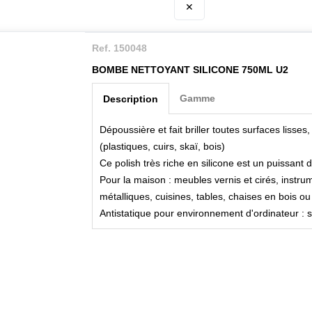
✕
Ref. 150048
BOMBE NETTOYANT SILICONE 750ML U2
Gamme
Description
Dépoussière et fait briller toutes surfaces lisses,
(plastiques, cuirs, skaï, bois)
Ce polish très riche en silicone est un puissant 
Pour la maison : meubles vernis et cirés, inst
métalliques, cuisines, tables, chaises en bois ou e
Antistatique pour environnement d'ordinateur : si