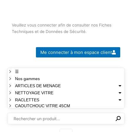
Veuillez vous connecter afin de consulter nos Fiches
Techniques et de Données de Sécurité.
Me connecter à mon espace client
☰
Nos gammes
ARTICLES DE MENAGE
NETTOYAGE VITRE
RACLETTES
CAOUTCHOUC VITRE 45CM
⚲
✕