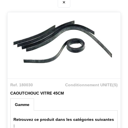
✕
Ref. 180030
Conditionnement UNITE(S)
CAOUTCHOUC VITRE 45CM
Gamme
Retrouvez ce produit dans les catégories suivantes
: