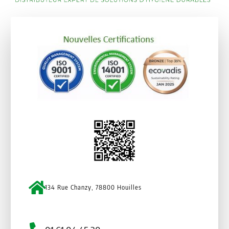
134 Rue Chanzy, 78800 Houilles