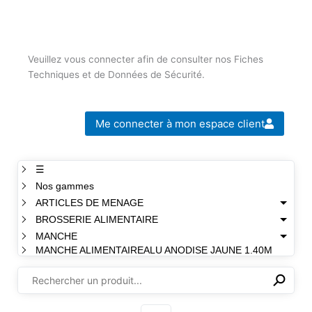
Veuillez vous connecter afin de consulter nos Fiches
Techniques et de Données de Sécurité.
Me connecter à mon espace client
☰
Nos gammes
ARTICLES DE MENAGE
BROSSERIE ALIMENTAIRE
MANCHE
MANCHE ALIMENTAIREALU ANODISE JAUNE 1.40M
⚲
✕