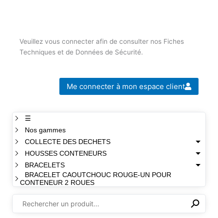
Veuillez vous connecter afin de consulter nos Fiches
Techniques et de Données de Sécurité.
Me connecter à mon espace client
☰
Nos gammes
COLLECTE DES DECHETS
HOUSSES CONTENEURS
BRACELETS
BRACELET CAOUTCHOUC ROUGE-UN POUR
CONTENEUR 2 ROUES
⚲
✕