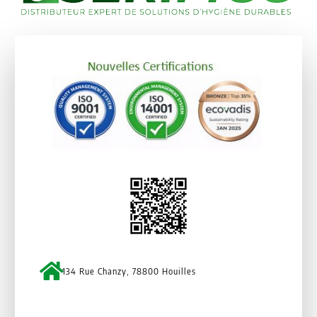
134 Rue Chanzy, 78800 Houilles