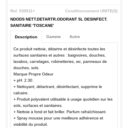
Ref. 530011+
Conditionnement UNITE(S)
NDODS NETT.DETARTR.ODORANT 5L DESINFECT.
SANITAIRE 'TOSCANE'
Gamme
Autre
Description
Ce produit nettoie, détartre et désinfecte toutes les
surfaces sanitaires et autres : baignoires, douches,
lavabos, carrelages, robinetteries, wc, panneaux de
douches, sols.
Marque Propre Odeur
+ pH: 2.30.
+ Nettoyant, détartrant, désinfectant, supprime le
calcaire.
+ Produit polyvalent utilisable à usage quotidien sur les
sols, surfaces et sanitaires.
+ Nettoie à fond et fait briller. Parfum rafraîchissant.
+ Spray mousse pour une meilleure adhérence et
visibilité du produit.