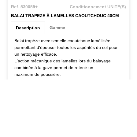
Ref. 530059+
Conditionnement UNITE(S)
BALAI TRAPEZE À LAMELLES CAOUTCHOUC 40CM
Gamme
Description
Balai trapèze avec semelle caoutchouc laméllisée
permettant d'épouser toutes les aspérités du sol pour
un nettoyage efficace.
L'action mécanique des lamelles lors du balayage
combinée à la gaze permet de retenir un
maximum de poussière.
✕