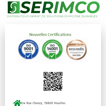
134 Rue Chanzy, 78800 Houilles