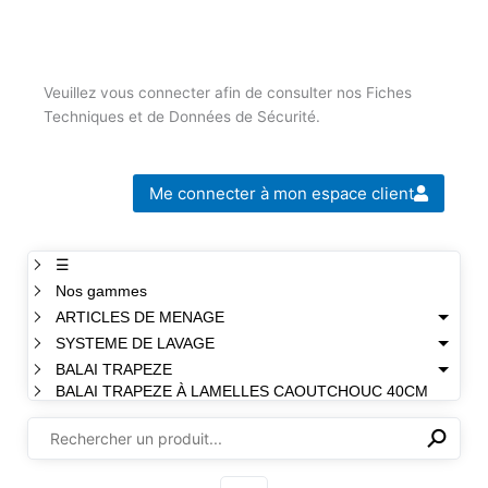
Veuillez vous connecter afin de consulter nos Fiches
Techniques et de Données de Sécurité.
Me connecter à mon espace client
☰
Nos gammes
ARTICLES DE MENAGE
SYSTEME DE LAVAGE
BALAI TRAPEZE
BALAI TRAPEZE À LAMELLES CAOUTCHOUC 40CM
⚲
✕