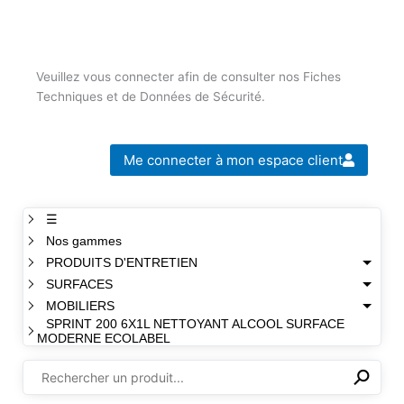
Veuillez vous connecter afin de consulter nos Fiches
Techniques et de Données de Sécurité.
Me connecter à mon espace client
☰
Nos gammes
PRODUITS D'ENTRETIEN
SURFACES
MOBILIERS
SPRINT 200 6X1L NETTOYANT ALCOOL SURFACE
MODERNE ECOLABEL
⚲
✕