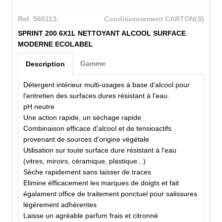
Ref. 560113-
Conditionnement CARTON(S)
SPRINT 200 6X1L NETTOYANT ALCOOL SURFACE
MODERNE ECOLABEL
Gamme
Description
Détergent intérieur multi-usages à base d'alcool pour
l'entretien des surfaces dures résistant à l'eau.
pH neutre
Une action rapide, un séchage rapide
Combinaison efficace d'alcool et de tensioactifs
provenant de sources d'origine végétale
Utilisation sur toute surface dure résistant à l'eau
(vitres, miroirs, céramique, plastique...)
Sèche rapidement sans laisser de traces
Elimine éfficacement les marques de doigts et fait
égalament office de traitement ponctuel pour salissures
légèrement adhérentes
Laisse un agréable parfum frais et citronné