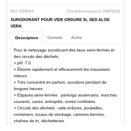
Ref. 639034
Conditionnement UNITE(S)
SURODORANT POUR VIDE ORDURE 5L SED ALOE
VERA
Gamme
Autre
Description
Pour le nettoyage surodorant des lieux semi-fermés et
des circuits des déchets.
+ pH: 7.0.
+ Élimine rapidement et efficacement les mauvaises
odeurs.
+ Très concentré en parfum, surodore pendant de
longues heures.
+ Espaces semi-fermés : parkings souterrains, marchés
couverts, caves, entrepôts, zones confinées.
+ Circuits des déchets : vide-ordures, poubelles,
containers, locaux de stockage, camions bennes,
chaînes de tri, déchetteries.