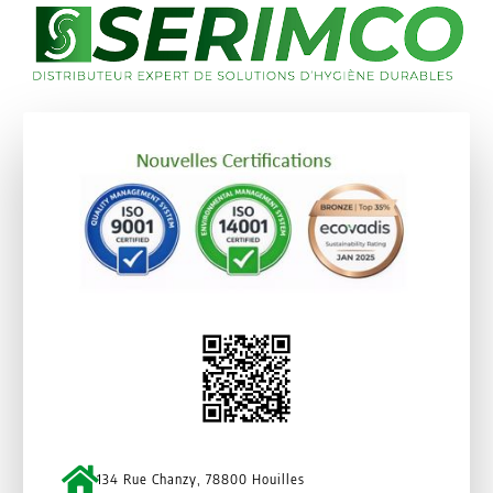
134 Rue Chanzy, 78800 Houilles