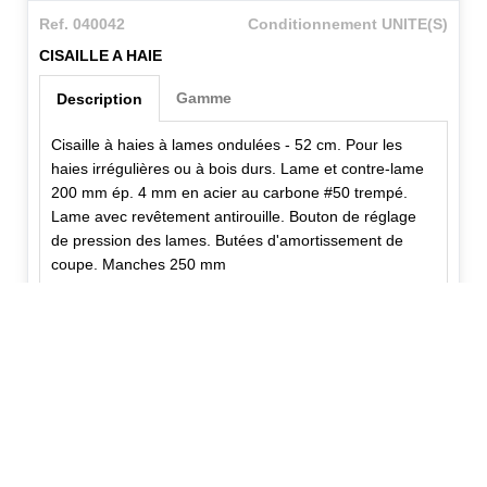
Ref. 040042
Conditionnement UNITE(S)
CISAILLE A HAIE
Gamme
Description
Cisaille à haies à lames ondulées - 52 cm. Pour les
haies irrégulières ou à bois durs. Lame et contre-lame
200 mm ép. 4 mm en acier au carbone #50 trempé.
Lame avec revêtement antirouille. Bouton de réglage
de pression des lames. Butées d'amortissement de
coupe. Manches 250 mm
✕