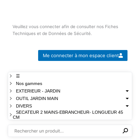
Veuillez vous connecter afin de consulter nos Fiches
Techniques et de Données de Sécurité.
Me connecter à mon espace client
☰
Nos gammes
EXTERIEUR - JARDIN
OUTIL JARDIN MAIN
DIVERS
SECATEUR 2 MAINS-EBRANCHEUR- LONGUEUR 45
CM
⚲
✕