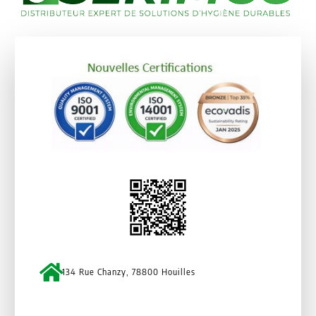
134 Rue Chanzy, 78800 Houilles