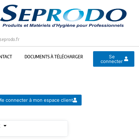
seprodo.fr
Se
NTACT
DOCUMENTS À TÉLÉCHARGER
connecter
e connecter à mon espace client
E