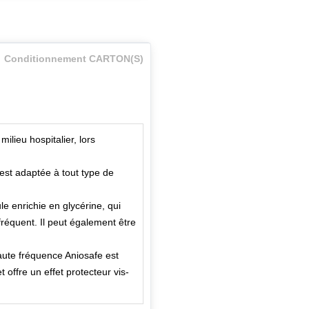
Conditionnement CARTON(S)
ilieu hospitalier, lors
é est adaptée à tout type de
e enrichie en glycérine, qui
réquent. Il peut également être
ute fréquence Aniosafe est
 offre un effet protecteur vis-