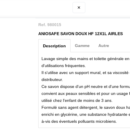
✕
Ref. 980015
ANIOSAFE SAVON DOUX HF 12X1L AIRLES
Gamme
Autre
Description
Lavage simple des mains et toilette générale en m
d'utilisations fréquentes.
Il s'utilise avec un support mural, et sa viscosit
distributeur.
Ce savon dispose d'un pH neutre et d'une formul
convient aux peaux sensibles et pour un usage f
utilisé chez l'enfant de moins de 3 ans.
Formulé sans agent détergent, le savon doux ha
enrichi en glycérine, une substance hydratante et
à-vis des éventuels polluants microbiens.