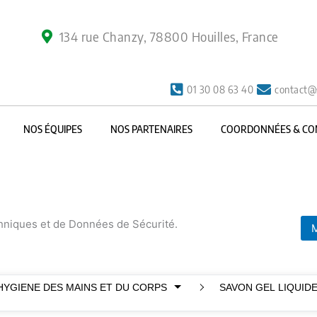
134 rue Chanzy, 78800 Houilles, France
01 30 08 63 40
contact@
NOS ÉQUIPES
NOS PARTENAIRES
COORDONNÉES & CO
chniques et de Données de Sécurité.
M
HYGIENE DES MAINS ET DU CORPS
SAVON GEL LIQUID