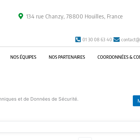
134 rue Chanzy, 78800 Houilles, France
01 30 08 63 40
contact@
NOS ÉQUIPES
NOS PARTENAIRES
COORDONNÉES & CO
chniques et de Données de Sécurité.
M