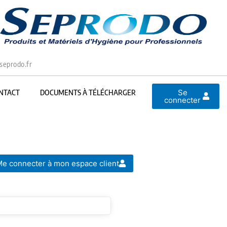
seprodo.fr
Se
NTACT
DOCUMENTS À TÉLÉCHARGER
connecter
e connecter à mon espace client