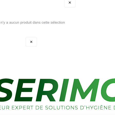
✕
l n'y a aucun produit dans cette sélection
✕