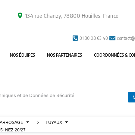
134 rue Chanzy, 78800 Houilles, France
01 30 08 63 40
contact@
NOS ÉQUIPES
NOS PARTENAIRES
COORDONNÉES & CO
chniques et de Données de Sécurité.
M
ARROSAGE
TUYAUX
5+NEZ 20/27