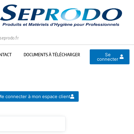
seprodo.fr
Se
NTACT
DOCUMENTS À TÉLÉCHARGER
connecter
e connecter à mon espace client