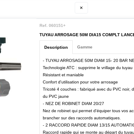
✕
Ref. 060151+
TUYAU ARROSAGE 50M DIA15 COMPLT LANCE 
Gamme
Description
- TUYAU ARROSAGE 50M DIAM 15- 20 BAR N
Technologie ATC : supprime le vrillage du tuyau
Résistant et maniable
Confort d'utilisation pour votre arrosage
Tricoté 4 couches : fabriqué avec du PVC noir, du 
du PVC jaune
- NEZ DE ROBINET DIAM 20/27
Nez de robinet qui permet d'équiper tous vos ac
brancher sur des raccords automatiques.
- 2 RACCORD RAPIDE DIAM 13/15 AUTOMAT
Raccord rapide qui se monte au départ du tuyau