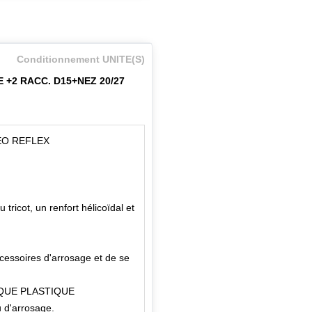
Conditionnement UNITE(S)
+2 RACC. D15+NEZ 20/27
EO REFLEX
tricot, un renfort hélicoïdal et
cessoires d'arrosage et de se
IQUE PLASTIQUE
 d'arrosage.