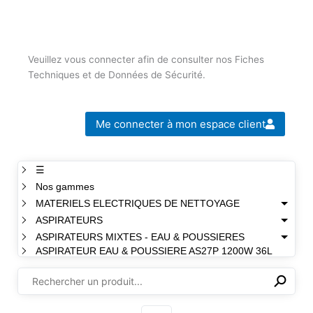
Veuillez vous connecter afin de consulter nos Fiches
Techniques et de Données de Sécurité.
Me connecter à mon espace client
☰
Nos gammes
MATERIELS ELECTRIQUES DE NETTOYAGE
ASPIRATEURS
ASPIRATEURS MIXTES - EAU & POUSSIERES
ASPIRATEUR EAU & POUSSIERE AS27P 1200W 36L
⚲
✕