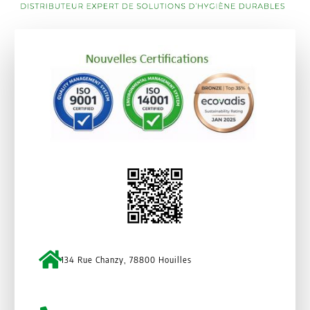
134 Rue Chanzy, 78800 Houilles