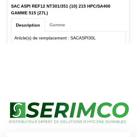
SAC ASPI REF12 NT301/351 (10) 215 HPC/SA400
GAMME 515 (27L)
Gamme
Description
Article(s) de remplacement : SACASPI30L
✕