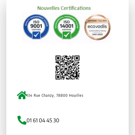
134 Rue Chanzy, 78800 Houilles
01 61 04 45 30
Qui sommes nous
Nos gammes
Actualités