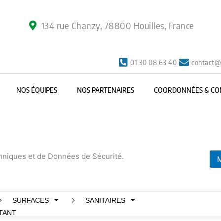
134 rue Chanzy, 78800 Houilles, France
01 30 08 63 40
contact@
NOS ÉQUIPES
NOS PARTENAIRES
COORDONNÉES & CO
chniques et de Données de Sécurité.
M
SURFACES
SANITAIRES
TANT