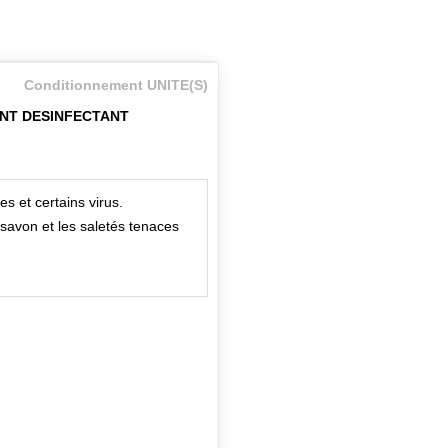
Conditionnement UNITE(S)
ANT DESINFECTANT
s et certains virus.
 savon et les saletés tenaces