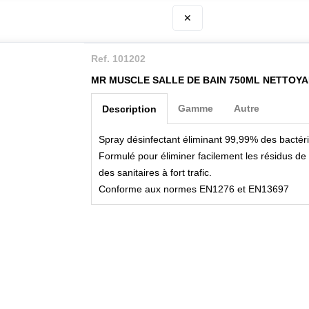
✕
Ref. 101202
MR MUSCLE SALLE DE BAIN 750ML NETTOY
Gamme
Autre
Description
Spray désinfectant éliminant 99,99% des bactérie
Formulé pour éliminer facilement les résidus de
des sanitaires à fort trafic.
Conforme aux normes EN1276 et EN13697