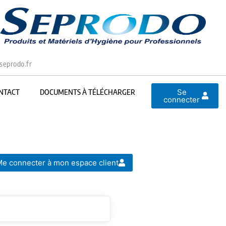
seprodo.fr
Se
NTACT
DOCUMENTS À TÉLÉCHARGER
connecter
e connecter à mon espace client