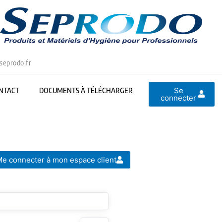
seprodo.fr
Se
NTACT
DOCUMENTS À TÉLÉCHARGER
connecter
e connecter à mon espace client