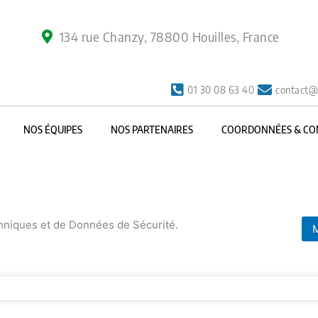
134 rue Chanzy, 78800 Houilles, France
01 30 08 63 40
contact@
NOS ÉQUIPES
NOS PARTENAIRES
COORDONNÉES & CO
chniques et de Données de Sécurité.
M