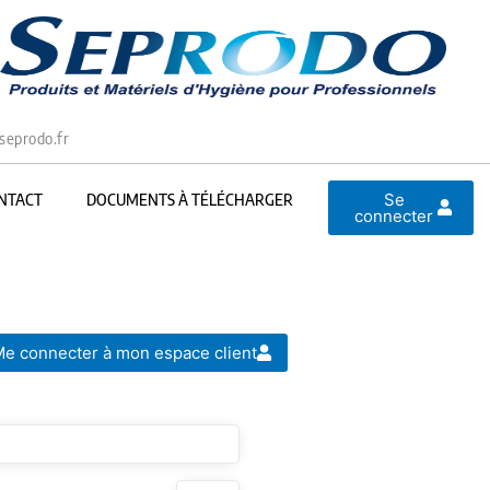
seprodo.fr
Se
NTACT
DOCUMENTS À TÉLÉCHARGER
connecter
e connecter à mon espace client