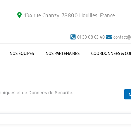
134 rue Chanzy, 78800 Houilles, France
01 30 08 63 40
contact@
NOS ÉQUIPES
NOS PARTENAIRES
COORDONNÉES & CO
chniques et de Données de Sécurité.
M