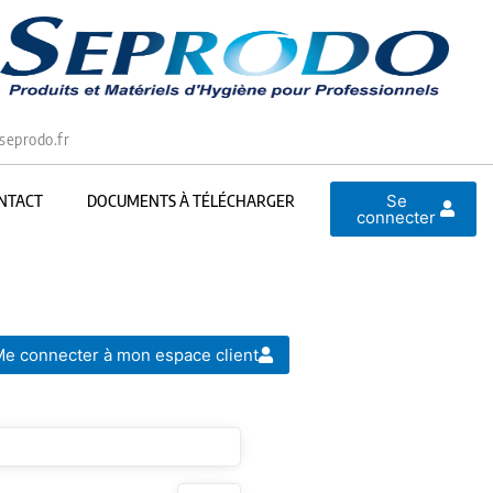
seprodo.fr
Se
NTACT
DOCUMENTS À TÉLÉCHARGER
connecter
e connecter à mon espace client