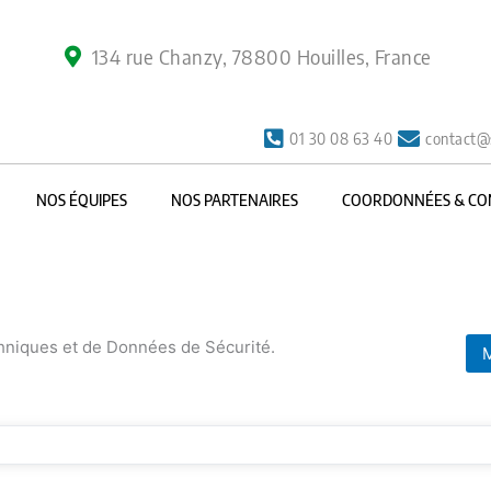
134 rue Chanzy, 78800 Houilles, France
01 30 08 63 40
contact@
NOS ÉQUIPES
NOS PARTENAIRES
COORDONNÉES & CO
chniques et de Données de Sécurité.
M