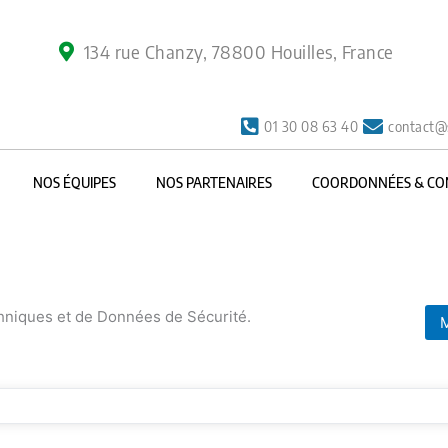
134 rue Chanzy, 78800 Houilles, France
01 30 08 63 40
contact@
NOS ÉQUIPES
NOS PARTENAIRES
COORDONNÉES & CO
chniques et de Données de Sécurité.
M