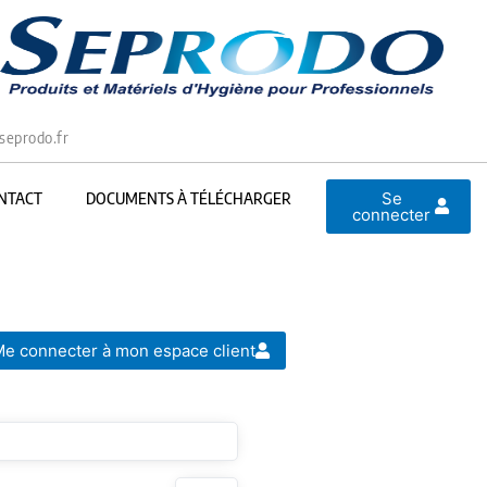
seprodo.fr
Se
NTACT
DOCUMENTS À TÉLÉCHARGER
connecter
e connecter à mon espace client