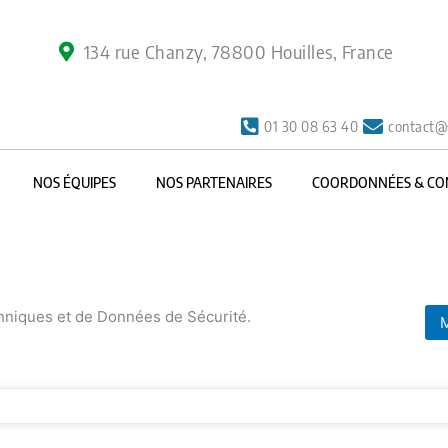
134 rue Chanzy, 78800 Houilles, France
01 30 08 63 40
contact@
NOS ÉQUIPES
NOS PARTENAIRES
COORDONNÉES & CO
chniques et de Données de Sécurité.
M