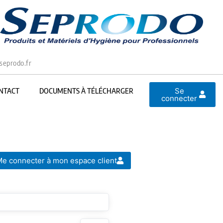
seprodo.fr
Se
NTACT
DOCUMENTS À TÉLÉCHARGER
connecter
e connecter à mon espace client