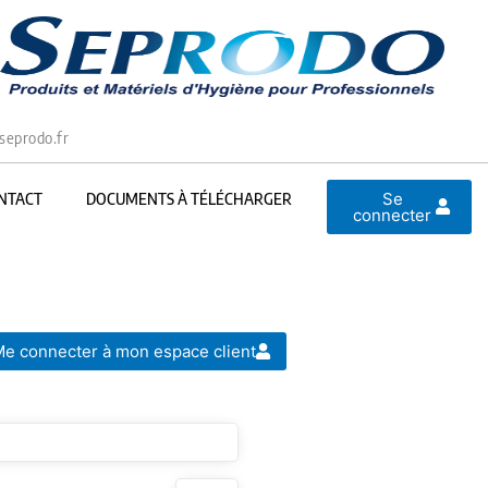
seprodo.fr
Se
NTACT
DOCUMENTS À TÉLÉCHARGER
connecter
e connecter à mon espace client