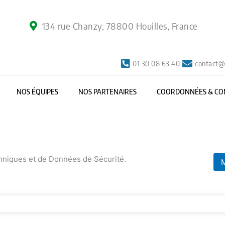
134 rue Chanzy, 78800 Houilles, France
01 30 08 63 40
contact@
NOS ÉQUIPES
NOS PARTENAIRES
COORDONNÉES & CO
chniques et de Données de Sécurité.
M