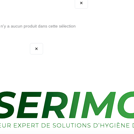
✕
l n'y a aucun produit dans cette sélection
✕