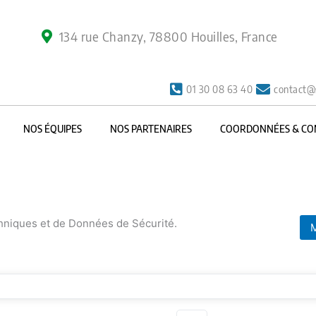
134 rue Chanzy, 78800 Houilles, France
01 30 08 63 40
contact@
NOS ÉQUIPES
NOS PARTENAIRES
COORDONNÉES & CO
chniques et de Données de Sécurité.
M