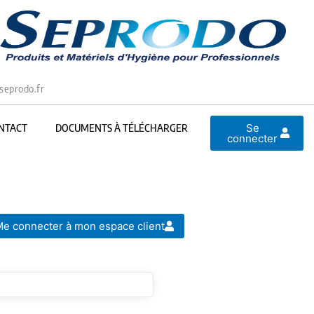
seprodo.fr
Se
NTACT
DOCUMENTS À TÉLÉCHARGER
connecter
e connecter à mon espace client