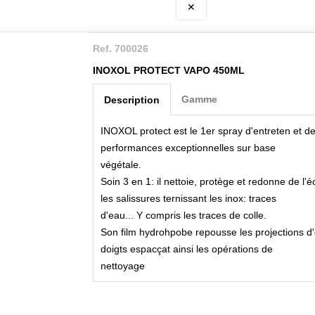
✕
Ref. 700026
INOXOL PROTECT VAPO 450ML
Gamme
Description
INOXOL protect est le 1er spray d'entreten et de
performances exceptionnelles sur base
végétale.
Soin 3 en 1: il nettoie, protège et redonne de l'
les salissures ternissant les inox: traces
d'eau... Y compris les traces de colle.
Son film hydrohpobe repousse les projections d'e
doigts espacçat ainsi les opérations de
nettoyage