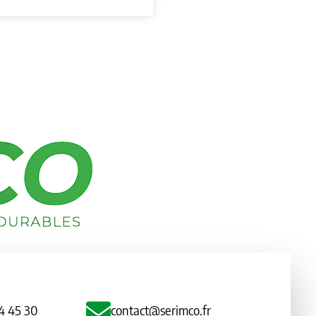
4 45 30
contact@serimco.fr