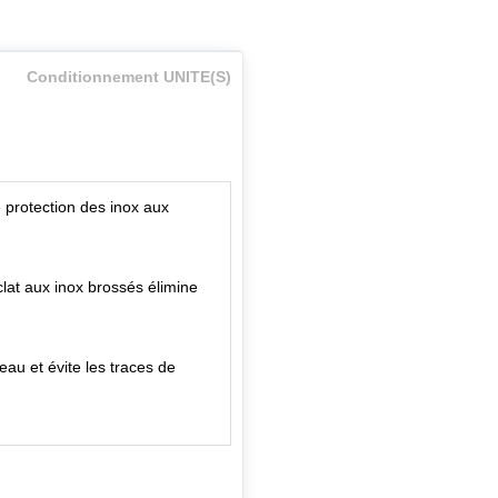
Conditionnement UNITE(S)
 protection des inox aux
éclat aux inox brossés élimine
au et évite les traces de