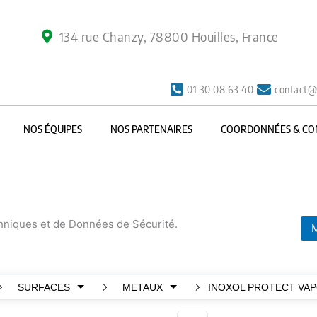
134 rue Chanzy, 78800 Houilles, France
01 30 08 63 40
contact@
NOS ÉQUIPES
NOS PARTENAIRES
COORDONNÉES & CO
chniques et de Données de Sécurité.
M
SURFACES
METAUX
INOXOL PROTECT VAP