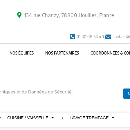
134 rue Chanzy, 78800 Houilles, France
01 30 08 63 40
contact@
NOS ÉQUIPES
NOS PARTENAIRES
COORDONNÉES & CO
chniques et de Données de Sécurité.
M
CUISINE / VAISSELLE
LAVAGE TREMPAGE