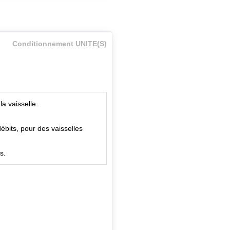
Conditionnement UNITE(S)
a vaisselle.
bits, pour des vaisselles
s.