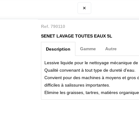
✕
Ref. 790110
SENET LAVAGE TOUTES EAUX 5L
Gamme
Autre
Description
Lessive liquide pour le nettoyage mécanique de l
Qualité convenant à tout type de dureté d'eau.
Convient pour des machines à moyens et gros dé
difficiles à salissures importantes.
Elimine les graisses, tartres, matières organique