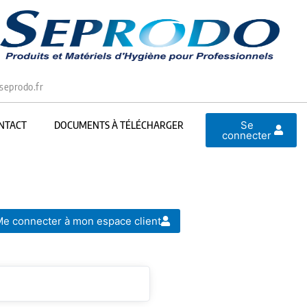
seprodo.fr
Se
NTACT
DOCUMENTS À TÉLÉCHARGER
connecter
e connecter à mon espace client