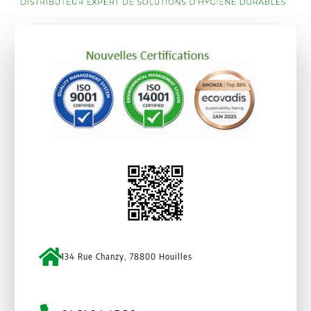
134 Rue Chanzy, 78800 Houilles