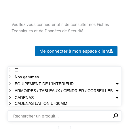
Veuillez vous connecter afin de consulter nos Fiches
Techniques et de Données de Sécurité.
Me connecter à mon espace client
☰
Nos gammes
EQUIPEMENT DE L'INTERIEUR
ARMOIRES / TABLEAUX / CENDRIER / CORBEILLES
CADENAS
CADENAS LAITON U=30MM
⚲
✕