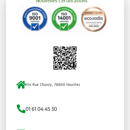
134 Rue Chanzy, 78800 Houilles
01 61 04 45 30
Qui sommes nous
Nos gammes
Actualités
Nos équipes
Nos partenaires