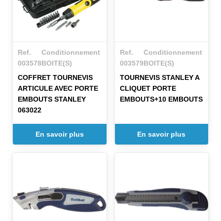
Ref.
Conditionnement
Ref.
Conditionnement
003578
BOITE(S)
003579
BOITE(S)
COFFRET TOURNEVIS
TOURNEVIS STANLEY A
ARTICULE AVEC PORTE
CLIQUET PORTE
EMBOUTS STANLEY
EMBOUTS+10 EMBOUTS
063022
En savoir plus
En savoir plus