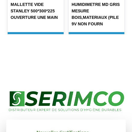
MALLETTE VIDE
HUMIDIMETRE MD GRIS
STANLEY 500*300*225
MESURE
OUVERTURE UNE MAIN
BOIS,MATERIAUX (PILE
9V NON FOURN
En savoir plus
En savoir plus
1
2
›