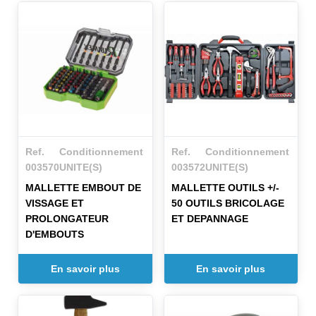
Ref.
Conditionnement
Ref.
Conditionnement
003570
UNITE(S)
003572
UNITE(S)
MALLETTE EMBOUT DE
MALLETTE OUTILS +/-
VISSAGE ET
50 OUTILS BRICOLAGE
PROLONGATEUR
ET DEPANNAGE
D'EMBOUTS
En savoir plus
En savoir plus