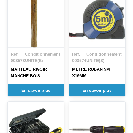
Ref.
Conditionnement
Ref.
Conditionnement
003573
UNITE(S)
003574
UNITE(S)
MARTEAU RIVOIR
METRE RUBAN 5M
MANCHE BOIS
X19MM
En savoir plus
En savoir plus