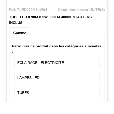
Ref. TLED090M14W84
Conditionnement UNITE(S)
TUBE LED 0.90M 8.5W 900LM 4000K STARTERS
INCLUS
Gamme
Retrouvez ce produit dans les catégories suivantes
:
ECLAIRAGE - ELECTRICITÉ
LAMPES LED
TUBES