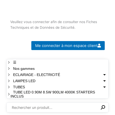
Veuillez vous connecter afin de consulter nos Fiches
Techniques et de Données de Sécurité.
Me connecter à mon espace client
☰
Nos gammes
ECLAIRAGE - ELECTRICITÉ
LAMPES LED
TUBES
TUBE LED 0.90M 8.5W 900LM 4000K STARTERS
INCLUS
⚲
✕