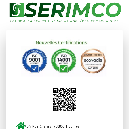
134 Rue Chanzy, 78800 Houilles