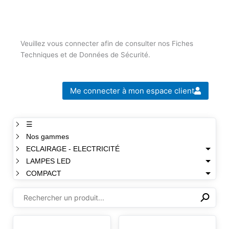
Veuillez vous connecter afin de consulter nos Fiches
Techniques et de Données de Sécurité.
Me connecter à mon espace client
☰
Nos gammes
ECLAIRAGE - ELECTRICITÉ
LAMPES LED
COMPACT
⚲
✕