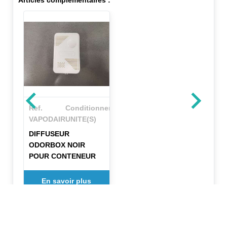
Articles complémentaires :
Ref.
Conditionnement
VAPODAIR
UNITE(S)
DIFFUSEUR
ODORBOX NOIR
POUR CONTENEUR
En savoir plus
✕