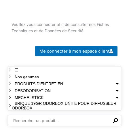
Veuillez vous connecter afin de consulter nos Fiches
Techniques et de Données de Sécurité.
Me connecter à mon espace client
☰
Nos gammes
PRODUITS D'ENTRETIEN
DESODORISATION
MECHE- STICK
BRIQUE 19GR ODORBOX-UNITE POUR DIFFUSSEUR
ODORBOX
⚲
✕