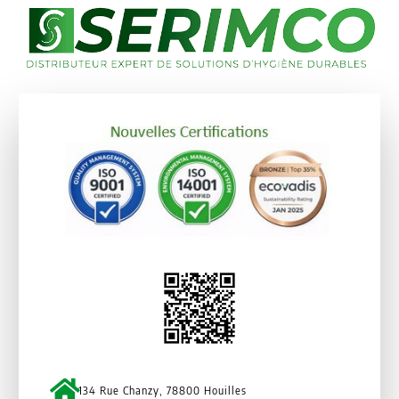
134 Rue Chanzy, 78800 Houilles