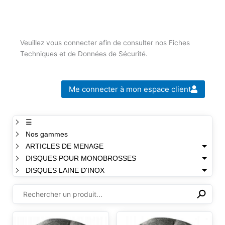
Veuillez vous connecter afin de consulter nos Fiches
Techniques et de Données de Sécurité.
Me connecter à mon espace client
☰
Nos gammes
ARTICLES DE MENAGE
DISQUES POUR MONOBROSSES
DISQUES LAINE D'INOX
⚲
✕