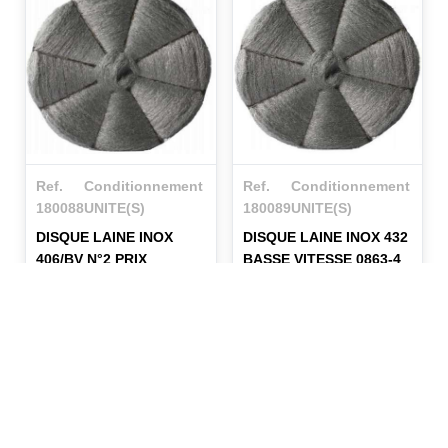
Ref.
Conditionnement
Ref.
Conditionnement
180088
UNITE(S)
180089
UNITE(S)
DISQUE LAINE INOX
DISQUE LAINE INOX 432
406/BV N°2 PRIX
BASSE VITESSE 0863-4
UNITAIRE
En savoir plus
En savoir plus